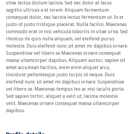
vitae lectus dictum lacinia. Sed nec dolor at lacus
sagittis ultrices a et lorem. Aliquam fermentum
consequat dolor, nec lacinia lectus fermentum ut. In et
justo id justo tristique placerat. Nulla facilisi. Maecenas
commodo erat in nisi vehicula lobortis in vitae urna. Sed
rhoncus mi quis nulla aliquam, vel eleifend purus
molestie. Duis eleifend nunc sit amet mi dapibus ornare.
Suspendisse vel libero se Maecenas ornare consequat
massa ullamcorper dapibus. Aliquam auctor, sapien sit
amet accumsan facilisis, enim enim aliquet arcu,
tincidunt pellentesque justo turpis id neque. Duis
eleifend nunc sit amet mi dapibus ornare. Suspendisse
vel libero se. Maecenas tempus leo ac nisi iaculis porta.
Sed sapien tortor, aliquet a velit ut, lacinia molestie
velit. Maecenas ornare consequat massa ullamcorper
dapibus.