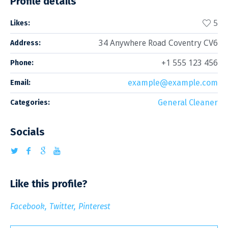
Profile details
5
Likes:
34 Anywhere Road Coventry CV6
Address:
+1 555 123 456
Phone:
example@example.com
Email:
General Cleaner
Categories:
Socials
Like this profile?
Facebook
Twitter
Pinterest