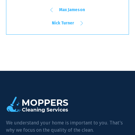
Max Jameson
Nick Turner
We understand your home is important to you. That’s
why we focus on the quality of the clean.